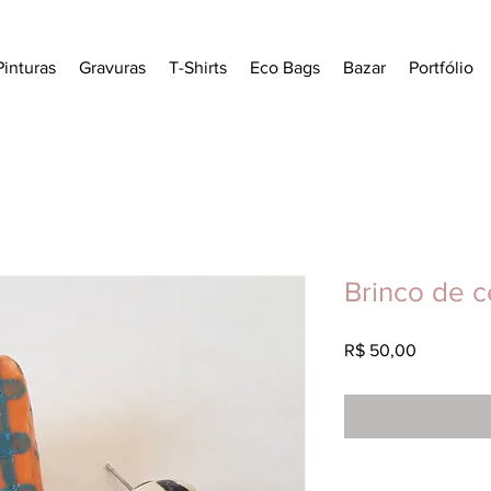
Pinturas
Gravuras
T-Shirts
Eco Bags
Bazar
Portfólio
Brinco de c
Preço
R$ 50,00