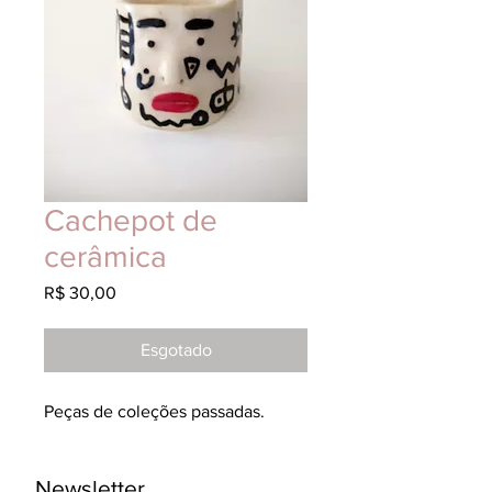
Cachepot de
cerâmica
Preço
R$ 30,00
Esgotado
Peças de coleções passadas.
Newsletter