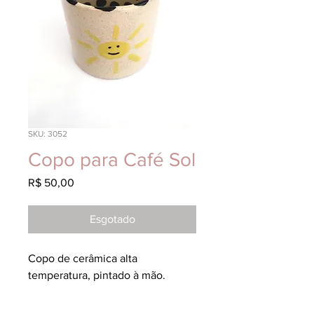
SKU: 3052
Copo para Café Sol
Preço
R$ 50,00
Esgotado
Copo de cerâmica alta 
temperatura, pintado à mão.