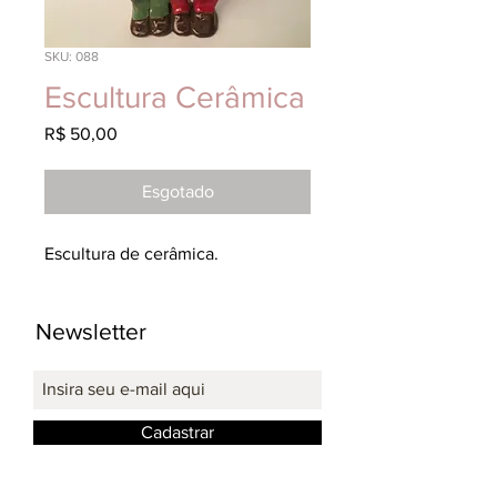
SKU: 088
Escultura Cerâmica
Preço
R$ 50,00
Esgotado
Escultura de cerâmica.
Newsletter
Cadastrar