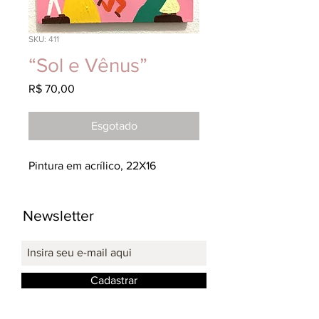
SKU: 411
“Sol e Vênus”
Preço
R$ 70,00
Esgotado
Pintura em acrílico, 22X16
Newsletter
Cadastrar