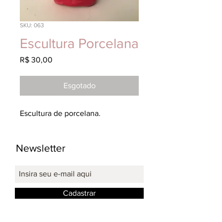
SKU: 063
Escultura Porcelana
Preço
R$ 30,00
Esgotado
Escultura de porcelana.
Newsletter
Cadastrar