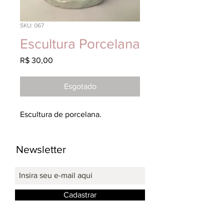
SKU: 067
Escultura Porcelana
Preço
R$ 30,00
Esgotado
Escultura de porcelana.
Newsletter
Cadastrar