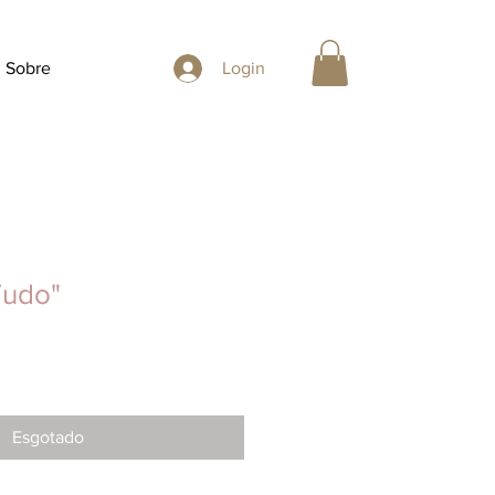
Sobre
Login
Tudo"
Esgotado