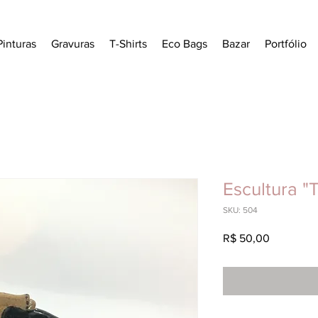
Pinturas
Gravuras
T-Shirts
Eco Bags
Bazar
Portfólio
Escultura "
SKU: 504
Preço
R$ 50,00