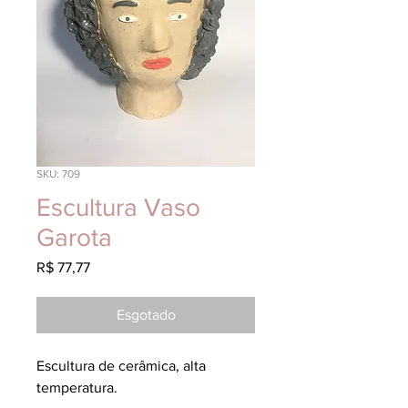
SKU: 709
Escultura Vaso
Garota
Preço
R$ 77,77
Esgotado
Escultura de cerâmica, alta
temperatura.