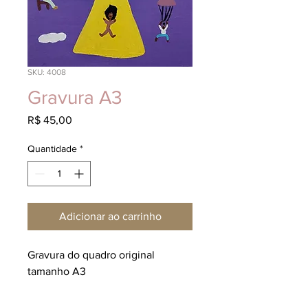
SKU: 4008
Gravura A3
Preço
R$ 45,00
Quantidade
*
Adicionar ao carrinho
Gravura do quadro original 
tamanho A3