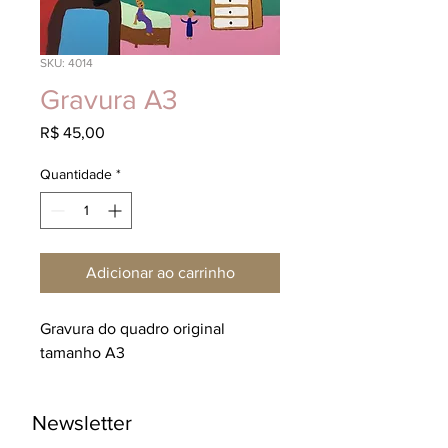
SKU: 4014
Gravura A3
Preço
R$ 45,00
Quantidade
*
Adicionar ao carrinho
Gravura do quadro original 
tamanho A3
Newsletter