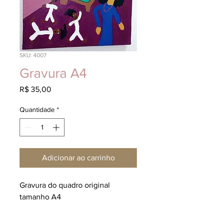
SKU: 4007
Gravura A4
Preço
R$ 35,00
Quantidade
*
Adicionar ao carrinho
Gravura do quadro original 
tamanho A4