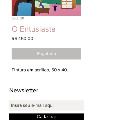
SKU: 011
O Entusiasta
Preço
R$ 450,00
Esgotado
Pintura em acrílico, 50 x 40.
Newsletter
Cadastrar