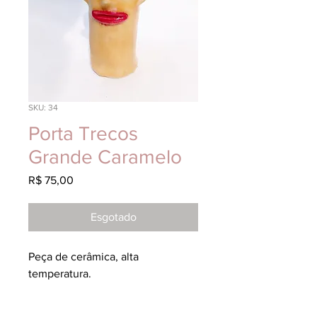
SKU: 34
Porta Trecos
Grande Caramelo
Preço
R$ 75,00
Esgotado
Peça de cerâmica, alta
temperatura.