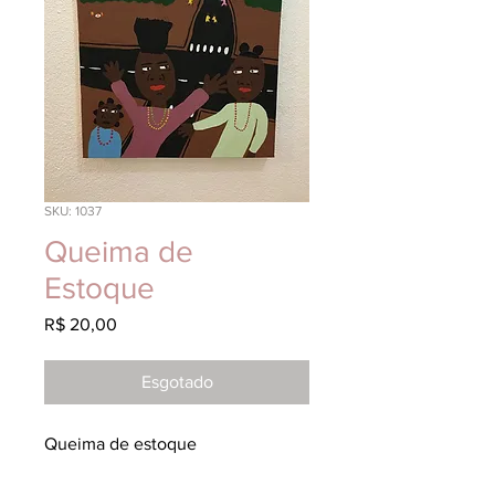
SKU: 1037
Queima de
Estoque
Preço
R$ 20,00
Esgotado
Queima de estoque