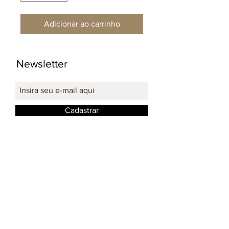
Adicionar ao carrinho
Newsletter
Cadastrar