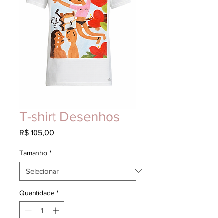
T-shirt Desenhos
Preço
R$ 105,00
Tamanho
*
Quantidade
*