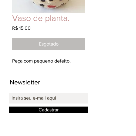
Vaso de planta.
Preço
R$ 15,00
Esgotado
Peça com pequeno defeito.
Newsletter
Cadastrar