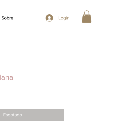
Sobre
Login
lana
Esgotado