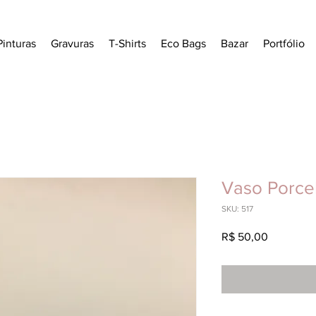
Pinturas
Gravuras
T-Shirts
Eco Bags
Bazar
Portfólio
Vaso Porce
SKU: 517
Preço
R$ 50,00