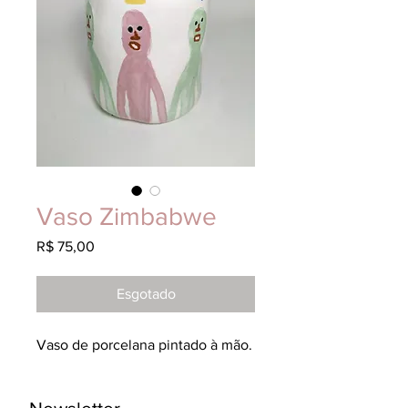
Vaso Zimbabwe
Preço
R$ 75,00
Esgotado
Vaso de porcelana pintado à mão.